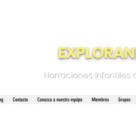
EXPLORAN
Narraciones infantiles
og
Contacto
Conozca a nuestro equipo
Miembros
Grupos