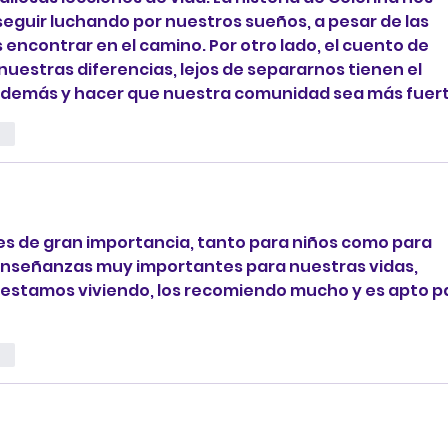
 seguir luchando por nuestros sueños, a pesar de las 
encontrar en el camino. Por otro lado, el cuento de 
estras diferencias, lejos de separarnos tienen el 
s demás y hacer que nuestra comunidad sea más fuer
ar
s es de gran importancia, tanto para niños como para 
 enseñanzas muy importantes para nuestras vidas, 
 estamos viviendo, los recomiendo mucho y es apto p
ar