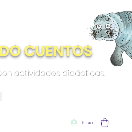
DO CUENTOS
 con actividades didácticas.
Iniciar sesión