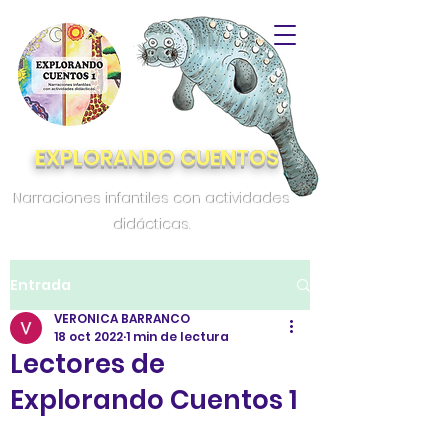
EXPLORANDO CUENTOS
Narraciones infantiles con actividades
didácticas.
Entrada
VERONICA BARRANCO
18 oct 2022
1 min de lectura
Lectores de
Explorando Cuentos 1