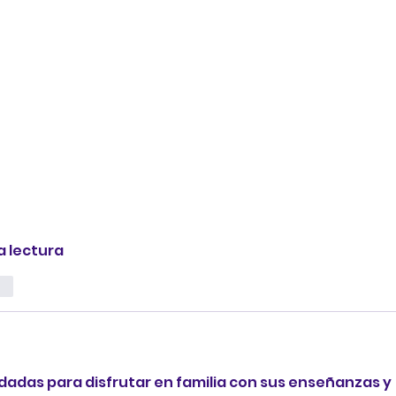
a lectura 
ar
adas para disfrutar en familia con sus enseñanzas y 