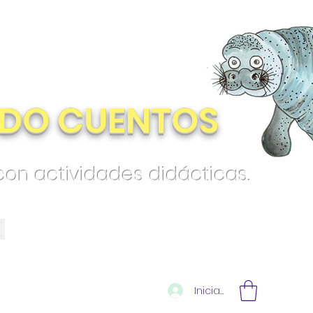
DO CUENTOS
 con actividades didácticas.
Iniciar sesión