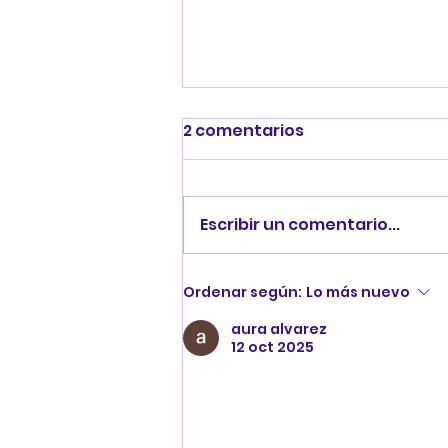
2 comentarios
Escribir un comentario...
EXPLORANDO
Ordenar según:
Lo más nuevo
PERSONAJES...
aura alvarez
12 oct 2025