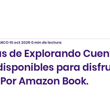
ANCO
10 oct 2025
0 min de lectura
as de Explorando Cuent
disponibles para disfr
! Por Amazon Book.