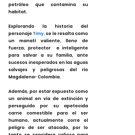
petróleo que contamina su 
habitat.
Explorando la historia del 
personaje 
Timy,
 se le resalta como 
un manatí valiente, lleno de 
fuerza, protector  e inteligente 
para salvar a su familia, ante 
sucesos inesperados en las aguas 
salvajes y peligrosas del río 
Magdalena- Colombia.
Además, por estar expuesto como 
un animal en vía de extinción y 
perseguido por su apetecida 
carne comestible para el ser 
humano, actualmente corre el 
peligro de ser atacado, por lo 
tanto se considera valioso para 