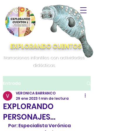
EXPLORANDO CUENTOS
Narraciones infantiles con actividades
didácticas.
Entrada
VERONICA BARRANCO
29 ene 2023
1 min de lectura
EXPLORANDO
PERSONAJES…
Por: Especialista Verónica 