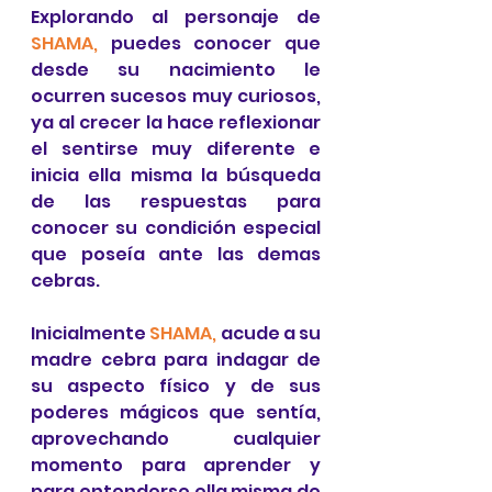
Explorando al personaje de 
SHAMA,
puedes conocer que 
desde su nacimiento le 
ocurren sucesos muy curiosos, 
ya al crecer la hace reflexionar 
el sentirse muy diferente e 
inicia ella misma la búsqueda 
de las respuestas para 
conocer su condición especial 
que poseía ante las demas 
cebras.
Inicialmente 
SHAMA,
acude a su 
madre cebra para indagar de 
su aspecto físico y de sus 
poderes mágicos que sentía, 
aprovechando cualquier 
momento para aprender y 
para entenderse ella misma de 