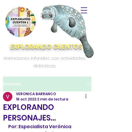
EXPLORANDO CUENTOS
Narraciones infantiles con actividades
didácticas.
Entrada
VERONICA BARRANCO
18 oct 2022
2 min de lectura
EXPLORANDO
PERSONAJES…
Por: Especialista Verónica 