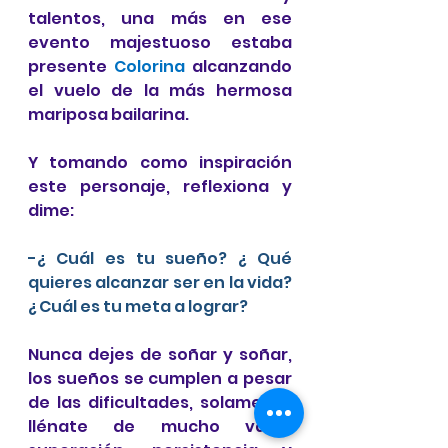
talentos, una más en ese  
evento majestuoso estaba 
presente 
Colorina
 alcanzando 
el vuelo de la más hermosa 
mariposa bailarina.
Y tomando como inspiración 
este personaje, reflexiona y 
dime:
-¿ Cuál es tu sueño? ¿ Qué 
quieres alcanzar ser en la vida? 
¿ Cuál es tu meta a lograr? 
Nunca dejes de soñar y soñar, 
los sueños se cumplen a pesar 
de las dificultades, solamente 
llénate de mucho valor, 