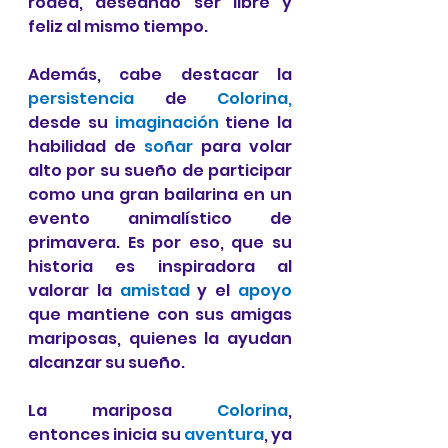
rodea, deseando ser libre y 
feliz al mismo tiempo.
Además, cabe destacar la 
persistencia 
de 
Colorina, 
desde su 
imaginación
 tiene la 
habilidad de 
soñar
 para volar 
alto por su sueño de participar 
como una gran bailarina en un 
evento animalístico de 
primavera. Es por eso, que su 
historia es inspiradora al 
valorar la 
amistad 
y el 
apoyo
que mantiene con sus amigas 
mariposas, quienes la ayudan 
alcanzar su sueño.
La mariposa 
Colorina
, 
entonces inicia su 
aventura
, ya 