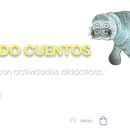
DO CUENTOS
 con actividades didácticas.
Iniciar sesión