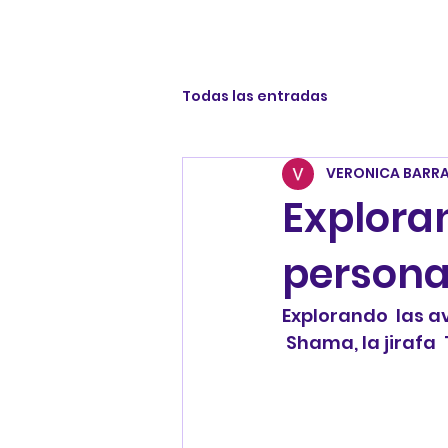
Todas las entradas
VERONICA BARR
Explora
persona
Explorando  las a
 Shama, la jirafa