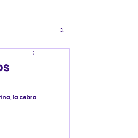
os
ina, la cebra 