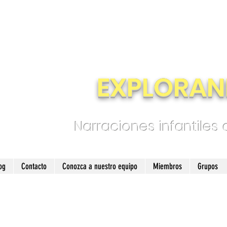
EXPLORAN
Narraciones infantiles
og
Contacto
Conozca a nuestro equipo
Miembros
Grupos