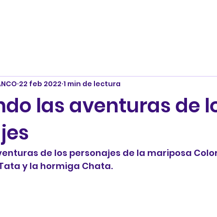
ANCO
22 feb 2022
1 min de lectura
ndo las aventuras de l
jes
venturas de los personajes de la mariposa Color
  Tata y la hormiga Chata.