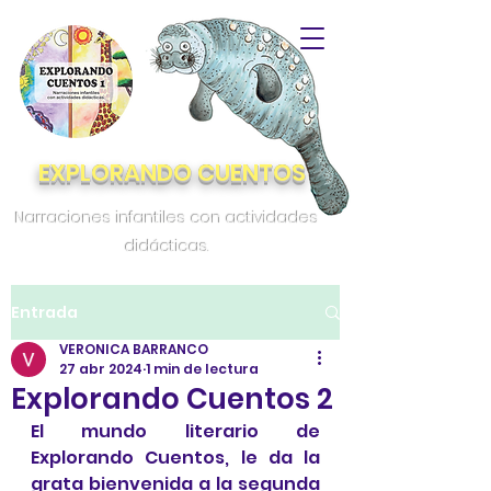
EXPLORANDO CUENTOS
Narraciones infantiles con actividades
didácticas.
Entrada
VERONICA BARRANCO
27 abr 2024
1 min de lectura
Explorando Cuentos 2
El mundo literario de 
Explorando Cuentos, le da la 
grata bienvenida a la segunda 