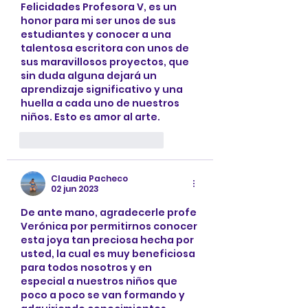
Felicidades Profesora V, es un 
honor para mi ser unos de sus 
estudiantes y conocer a una 
talentosa escritora con unos de 
sus maravillosos proyectos, que 
sin duda alguna dejará un 
aprendizaje significativo y una 
huella a cada uno de nuestros 
niños. Esto es amor al arte.
Me gusta
Reaccionar
Claudia Pacheco
02 jun 2023
De ante mano, agradecerle profe 
Verónica por permitirnos conocer 
esta joya tan preciosa hecha por 
usted, la cual es muy beneficiosa 
para todos nosotros y en 
especial a nuestros niños que 
poco a poco se van formando y 