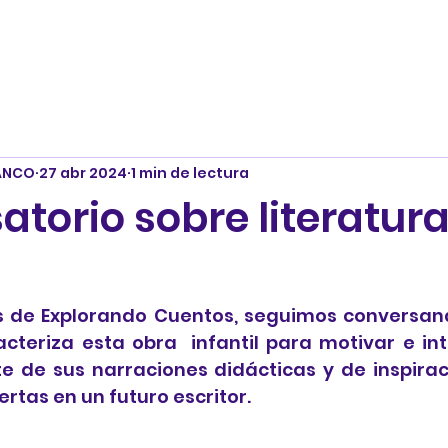
ANCO
27 abr 2024
1 min de lectura
torio sobre literatur
s de Explorando Cuentos, seguimos conversand
acteriza esta obra  infantil para motivar e in
te de sus narraciones didácticas y de inspirac
ertas en un futuro escritor.