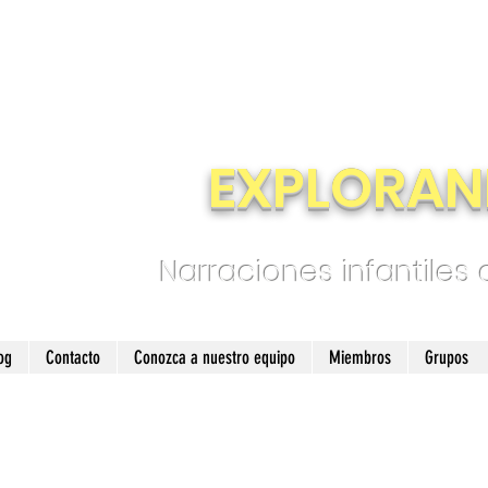
EXPLORAN
Narraciones infantiles
og
Contacto
Conozca a nuestro equipo
Miembros
Grupos