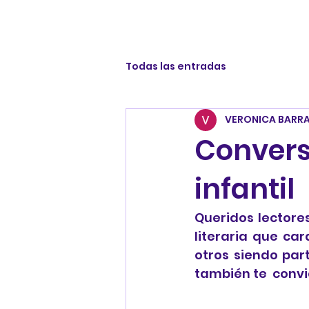
Todas las entradas
VERONICA BARR
Conversa
infantil
Queridos lectore
literaria que car
otros siendo par
también te  convi