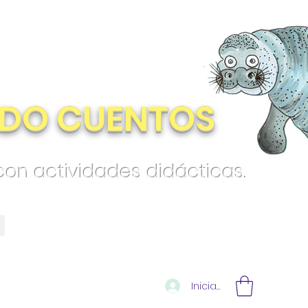
DO CUENTOS
 con actividades didácticas.
Iniciar sesión