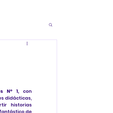
s Nº 1,
 con 
 didácticas, 
r historias 
fantástico de 