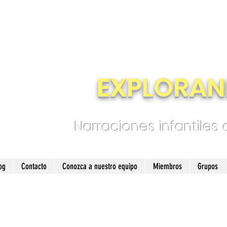
EXPLORAN
Narraciones infantiles
og
Contacto
Conozca a nuestro equipo
Miembros
Grupos