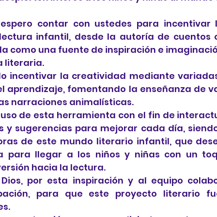
espero contar con ustedes para incentivar l
lectura infantil, desde la autoría de cuentos 
a como una fuente de inspiración e imaginación
 literaria.
 incentivar la creatividad mediante variadas
el aprendizaje, fomentando la enseñanza de val
las narraciones animalísticas.
so de esta herramienta con el fin de interactu
s y sugerencias para mejorar cada día, siend
oras de este mundo literario infantil, que des
a para llegar a los niños y niñas con un to
ersión hacia la lectura.
ios, por esta inspiración y al equipo colabo
pación, para que este proyecto literario fu
es.