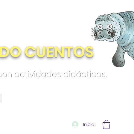
DO CUENTOS
 con actividades didácticas.
Iniciar sesión