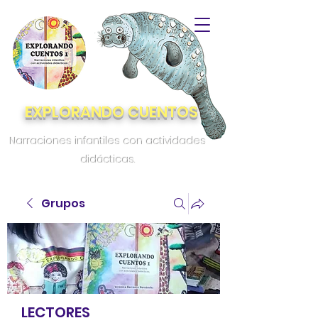
EXPLORANDO CUENTOS
Narraciones infantiles con actividades
didácticas.
Grupos
LECTORES