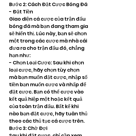
Bước 2: Cách Đặt Cược Bóng Đá 
- Đặt Tiền
Giao diện cá cược của trận đấu 
bóng đá mà bạn đang tham gia 
sẽ hiển thị. Lúc này, bạn sẽ chọn 
một trong các cược mà nhà cái 
đưa ra cho trận đấu đó, chẳng 
hạn như:
- Chọn Loại Cược: Sau khi chọn 
loại cược, hãy chọn tùy chọn 
mà bạn muốn đặt cược, nhập số 
tiền bạn muốn cược và nhấp để 
đặt cược. Bạn có thể cược vào 
kết quả hiệp một hoặc kết quả 
của toàn trận đấu. Bất kể khi 
nào bạn đặt cược, hãy tuân thủ 
theo các thủ tục cá cược trên.
Bước 3: Chờ Đợi
Sau khi đặt cược, chỉ cần xem 