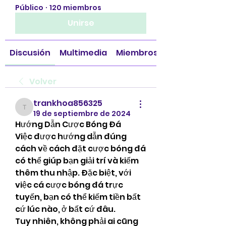
Público
·
120 miembros
Unirse
Discusión
Multimedia
Miembros
Volver
trankhoa856325
trankhoa856325
19 de septiembre de 2024
Hướng Dẫn Cược Bóng Đá
Việc được hướng dẫn đúng 
cách về cách đặt cược bóng đá 
có thể giúp bạn giải trí và kiếm 
thêm thu nhập. Đặc biệt, với 
việc cá cược bóng đá trực 
tuyến, bạn có thể kiếm tiền bất 
cứ lúc nào, ở bất cứ đâu.
Tuy nhiên, không phải ai cũng 