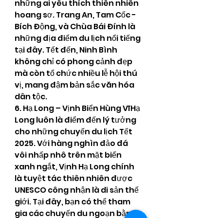
những ai yêu thích thiên nhiên 
hoang sơ. Trang An, Tam Cốc - 
Bích Động, và Chùa Bái Đính là 
những địa điểm du lịch nổi tiếng 
tại đây. Tết đến, Ninh Bình 
không chỉ có phong cảnh đẹp 
mà còn tổ chức nhiều lễ hội thú 
vị, mang đậm bản sắc văn hóa 
dân tộc.
6. Hạ Long – Vịnh Biển Hùng VĩHạ 
Long luôn là điểm đến lý tưởng 
cho những chuyến du lịch Tết 
2025. Với hàng nghìn đảo đá 
vôi nhấp nhô trên mặt biển 
xanh ngắt, Vịnh Hạ Long chính 
là tuyệt tác thiên nhiên được 
UNESCO công nhận là di sản thế 
giới. Tại đây, bạn có thể tham 
gia các chuyến du ngoạn bằng 