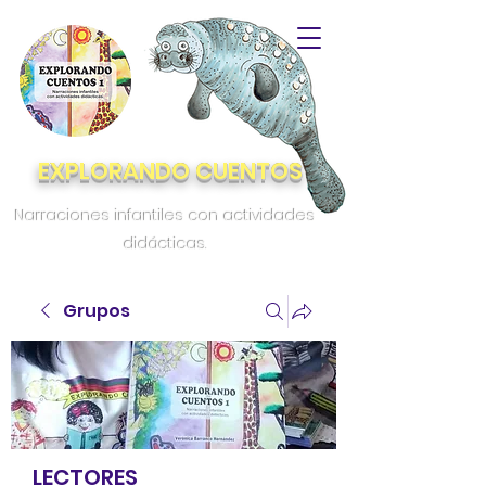
EXPLORANDO CUENTOS
Narraciones infantiles con actividades
didácticas.
Grupos
LECTORES