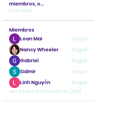
miembros, o
...
Leer más
Miembros
Loan Mai
Seguir
Nancy Wheeler
Seguir
Gabriel
Seguir
Sidmir
Seguir
Linh Nguyễn
Seguir
Ver todos los miembros (120)