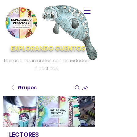
EXPLORANDO CUENTOS
Narraciones infantiles con actividades
didácticas.
Grupos
LECTORES