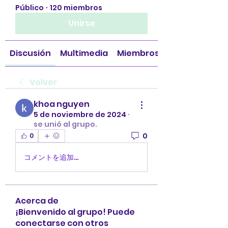
Público
·
120 miembros
Unirse
Discusión
Multimedia
Miembros
Volver
khoa nguyen
5 de noviembre de 2024
·
se unió al grupo.
0
0
コメントを追加…
Acerca de
¡Bienvenido al grupo! Puede
conectarse con otros