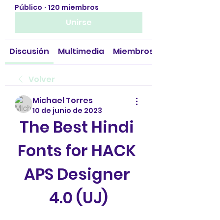
Público
·
120 miembros
Unirse
Discusión
Multimedia
Miembros
Volver
Michael Torres
10 de junio de 2023
The Best Hindi 
Fonts for HACK 
APS Designer 
4.0 (UJ)