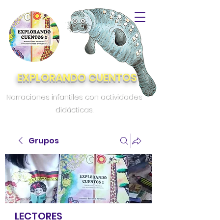
EXPLORANDO CUENTOS
Narraciones infantiles con actividades
didácticas.
Grupos
LECTORES