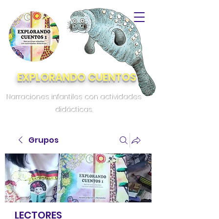
EXPLORANDO CUENTOS
Narraciones infantiles con actividades
didácticas.
Grupos
LECTORES