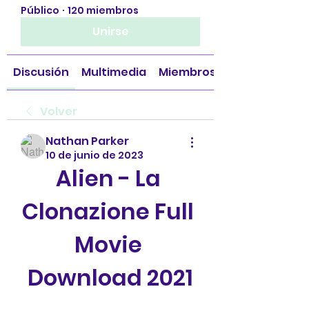
Público
·
120 miembros
Unirse
Discusión
Multimedia
Miembros
Volver
Nathan Parker
10 de junio de 2023
Alien - La 
Clonazione Full 
Movie 
Download 2021