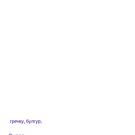
 гречку, булгур.