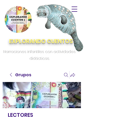
EXPLORANDO CUENTOS
Narraciones infantiles con actividades
didácticas.
Grupos
LECTORES