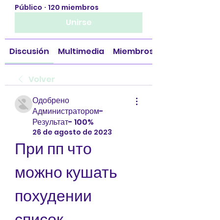
Público
·
120 miembros
Unirse
Discusión
Multimedia
Miembros
Volver
Одобрено
Администратором-
Результат- 100%
26 de agosto de 2023
При пп что 
можно кушать 
похудении 
список