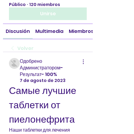
Público
·
120 miembros
Unirse
Discusión
Multimedia
Miembros
Volver
Одобрено
Администратором-
Результат- 100%
7 de agosto de 2023
Самые лучшие 
таблетки от 
пиелонефрита
Наши таблетки для лечения 