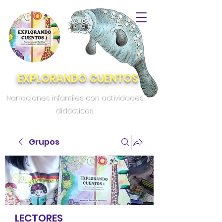
EXPLORANDO CUENTOS
Narraciones infantiles con actividades
didácticas.
Grupos
LECTORES