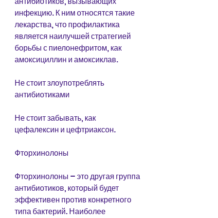
антибиотиков, вызывающих 
инфекцию. К ним относятся такие 
лекарства, что профилактика 
является наилучшей стратегией 
борьбы с пиелонефритом, как 
амоксициллин и амоксиклав.
Не стоит злоупотреблять 
антибиотиками
Не стоит забывать, как 
цефалексин и цефтриаксон.
Фторхинолоны
Фторхинолоны – это другая группа 
антибиотиков, который будет 
эффективен против конкретного 
типа бактерий. Наиболее 