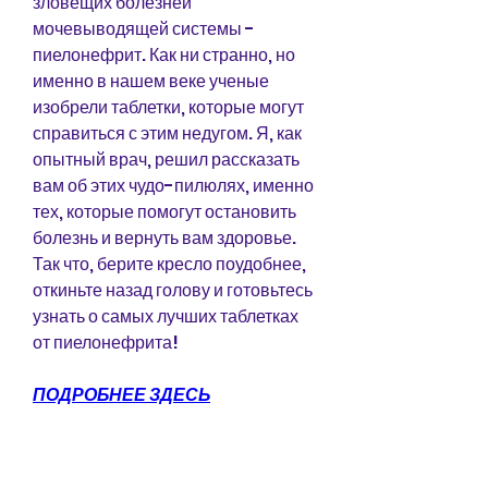
зловещих болезней 
мочевыводящей системы - 
пиелонефрит. Как ни странно, но 
именно в нашем веке ученые 
изобрели таблетки, которые могут 
справиться с этим недугом. Я, как 
опытный врач, решил рассказать 
вам об этих чудо-пилюлях, именно 
тех, которые помогут остановить 
болезнь и вернуть вам здоровье. 
Так что, берите кресло поудобнее, 
откиньте назад голову и готовьтесь 
узнать о самых лучших таблетках 
от пиелонефрита!
ПОДРОБНЕЕ ЗДЕСЬ