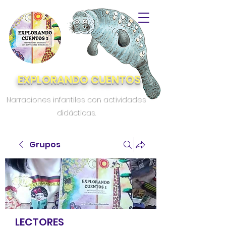
EXPLORANDO CUENTOS
Narraciones infantiles con actividades
didácticas.
Grupos
LECTORES