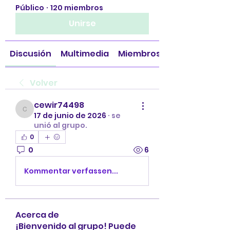
Público
·
120 miembros
Unirse
Discusión
Multimedia
Miembros
Volver
cewir74498
cewir74498
17 de junio de 2026
·
se
unió al grupo.
0
0
6
Kommentar verfassen...
Acerca de
¡Bienvenido al grupo! Puede