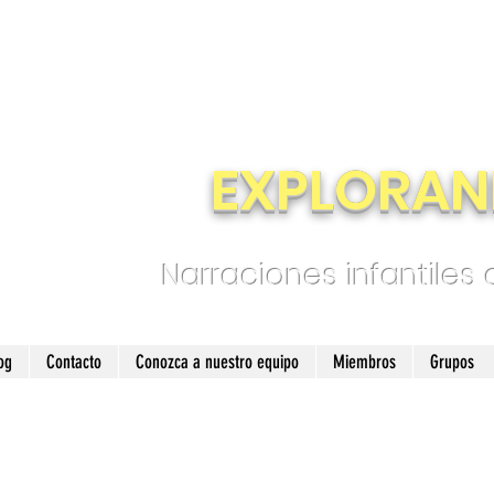
EXPLORAN
Narraciones infantiles
og
Contacto
Conozca a nuestro equipo
Miembros
Grupos