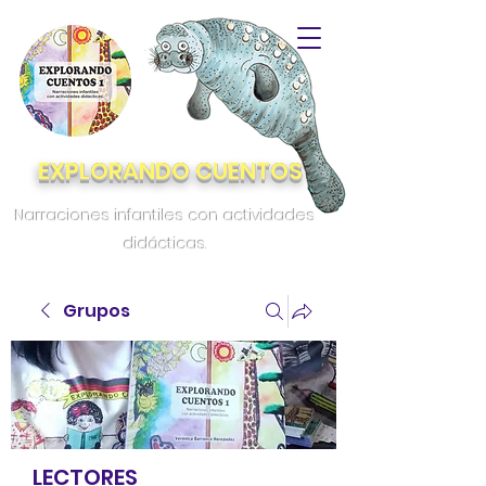
EXPLORANDO CUENTOS
Narraciones infantiles con actividades
didácticas.
Grupos
LECTORES