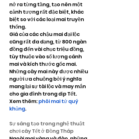
nở ra từng tầng, tạo nên một 
cảnh tượng rất đặc biệt, khác 
biệt so với các loại mai truyền 
thống.
Giá của các chậu mai đại lộc 
cũng rất đa dạng, từ 800 ngàn 
đồng đến vài chục triệu đồng, 
tùy thuộc vào số lượng cánh 
mai và kích thước gốc mai. 
Những cây mai này được nhiều 
người ưa chuộng bởi ý nghĩa 
mang lại sự tài lộc và may mắn 
cho gia đình trong dịp Tết.
Xem thêm: 
phôi mai tứ quý 
khủng
.
Sự sáng tạo trong nghệ thuật 
chơi cây Tết ở Đồng Tháp
Ngoài mai vàng và đào, những 