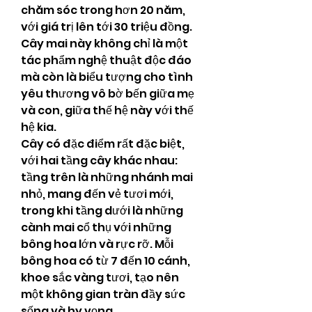
chăm sóc trong hơn 20 năm, 
với giá trị lên tới 30 triệu đồng. 
Cây mai này không chỉ là một 
tác phẩm nghệ thuật độc đáo 
mà còn là biểu tượng cho tình 
yêu thương vô bờ bến giữa mẹ 
và con, giữa thế hệ này với thế 
hệ kia.
Cây có đặc điểm rất đặc biệt, 
với hai tầng cây khác nhau: 
tầng trên là những nhánh mai 
nhỏ, mang đến vẻ tươi mới, 
trong khi tầng dưới là những 
cành mai cổ thụ với những 
bông hoa lớn và rực rỡ. Mỗi 
bông hoa có từ 7 đến 10 cánh, 
khoe sắc vàng tươi, tạo nên 
một không gian tràn đầy sức 
sống và hy vọng.