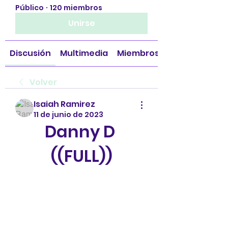
Público
·
120 miembros
Unirse
Discusión
Multimedia
Miembros
Volver
Isaiah Ramirez
11 de junio de 2023
Danny D 
((FULL))