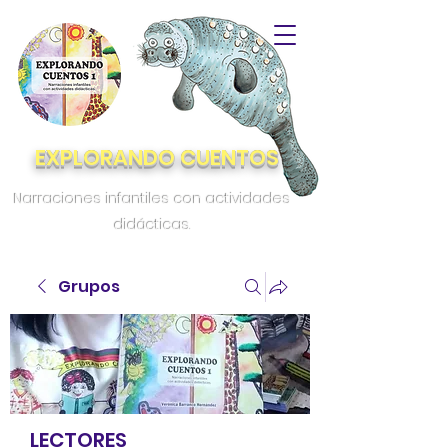
EXPLORANDO CUENTOS
Narraciones infantiles con actividades
didácticas.
Grupos
LECTORES