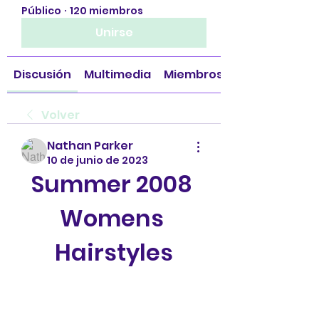
Público
·
120 miembros
Unirse
Discusión
Multimedia
Miembros
Volver
Nathan Parker
10 de junio de 2023
Summer 2008 
Womens 
Hairstyles