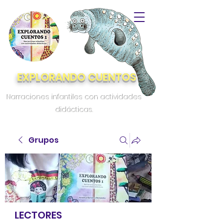
EXPLORANDO CUENTOS
Narraciones infantiles con actividades
didácticas.
Grupos
LECTORES