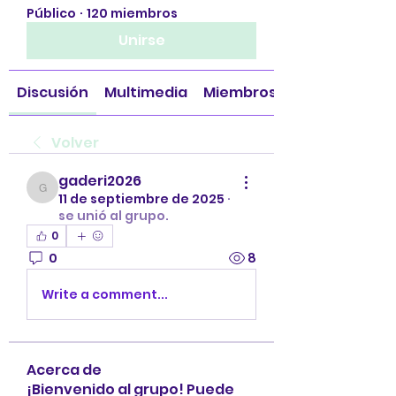
Público
·
120 miembros
Unirse
Discusión
Multimedia
Miembros
Volver
gaderi2026
gaderi2026
11 de septiembre de 2025
·
se unió al grupo.
0
0
8
Write a comment...
Acerca de
¡Bienvenido al grupo! Puede