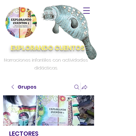
EXPLORANDO CUENTOS
Narraciones infantiles con actividades
didácticas.
Grupos
LECTORES