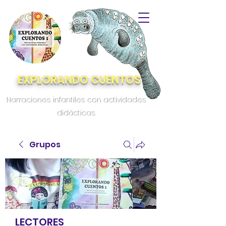
EXPLORANDO CUENTOS
Narraciones infantiles con actividades
didácticas.
Grupos
LECTORES