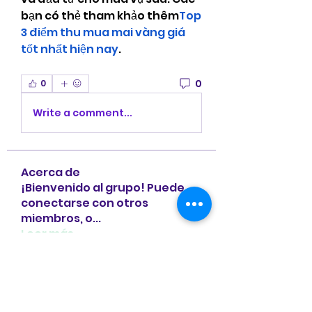
bạn có thẻ tham khảo thêm
Top 
3 điểm thu mua mai vàng giá 
tốt nhất hiện nay
.
0
0
Write a comment...
Acerca de
¡Bienvenido al grupo! Puede
conectarse con otros
miembros, o
...
Leer más
Miembros
Loan Mai
Seguir