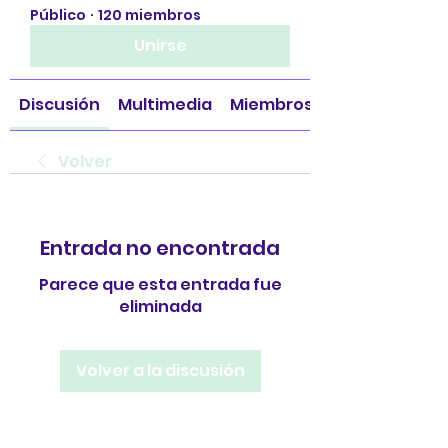
Público
·
120 miembros
Unirse
Discusión
Multimedia
Miembros
Volver
Entrada no encontrada
Parece que esta entrada fue
eliminada
Volver a la discusión