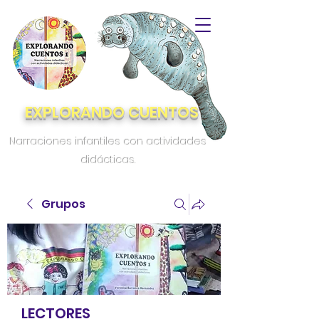
EXPLORANDO CUENTOS
Narraciones infantiles con actividades
didácticas.
Grupos
LECTORES