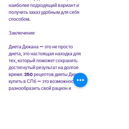
наиболее подходящий вариант и 
получить заказ удобным для себя 
способом.
Заключение
Диета Дюкана — это не просто 
диета, это настоящая находка для 
тех, который поможет сохранить 
достигнутый результат на долгое 
время. 350 рецептов диеты Дюкан 
купить в СПб — это возможность 
разнообразить свой рацион и 
получить желаемый результат без 
особых усилий и ограничений., 
которые можно приготовить в 
домашних условиях. 350 рецептов 
диеты Дюкан купить в СПб — это 