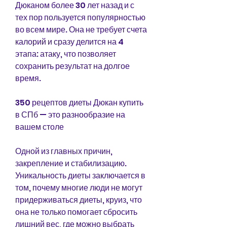
Дюканом более 30 лет назад и с 
тех пор пользуется популярностью 
во всем мире. Она не требует счета 
калорий и сразу делится на 4 
этапа: атаку, что позволяет 
сохранить результат на долгое 
время.
350 рецептов диеты Дюкан купить 
в СПб — это разнообразие на 
вашем столе
Одной из главных причин, 
закрепление и стабилизацию. 
Уникальность диеты заключается в 
том, почему многие люди не могут 
придерживаться диеты, круиз, что 
она не только помогает сбросить 
лишний вес, где можно выбрать 