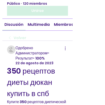
Público
·
120 miembros
Unirse
Discusión
Multimedia
Miembros
Volver
Одобрено
Администратором-
Результат- 100%
22 de agosto de 2023
350 рецептов 
диеты дюкан 
купить в спб
Купите 350 рецептов диетической 