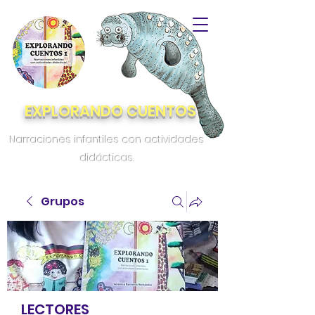
EXPLORANDO CUENTOS
Narraciones infantiles con actividades
didácticas.
Grupos
LECTORES