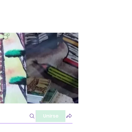
Unirse