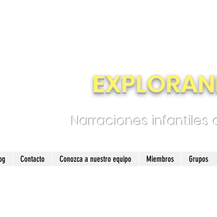
EXPLORAN
Narraciones infantiles
og
Contacto
Conozca a nuestro equipo
Miembros
Grupos