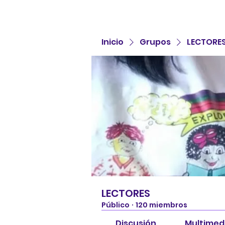
Inicio
Grupos
LECTORE
LECTORES
Público
·
120 miembros
Discusión
Multimed