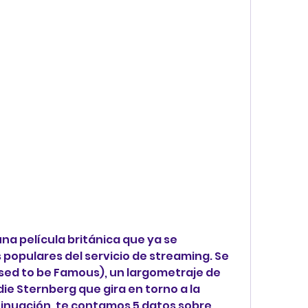
na película británica que ya se 
populares del servicio de streaming. Se 
Used to be Famous), un largometraje de 
die Sternberg que gira en torno a la 
tinuación, te contamos 5 datos sobre 