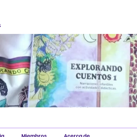
S
ia
Miembros
Acerca de