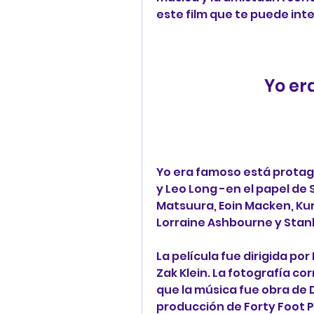
este film que te puede inte
Yo er
Yo era famoso está protagon
y Leo Long -en el papel de 
Matsuura, Eoin Macken, Kurt
Lorraine Ashbourne y Stanl
La película fue dirigida por
Zak Klein. La fotografía c
que la música fue obra de 
producción de Forty Foot Pi