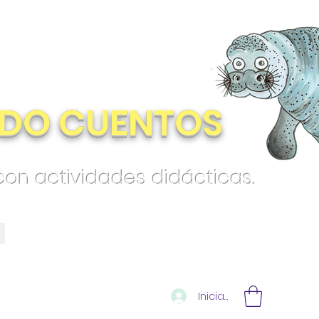
DO CUENTOS
 con actividades didácticas.
Iniciar sesión