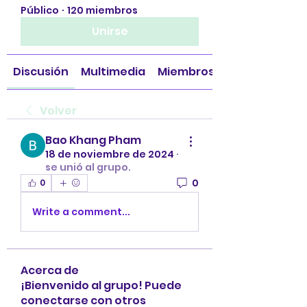
Público
·
120 miembros
Unirse
Discusión
Multimedia
Miembros
Volver
Bao Khang Pham
18 de noviembre de 2024
·
se unió al grupo.
0
0
Write a comment...
Acerca de
¡Bienvenido al grupo! Puede
conectarse con otros