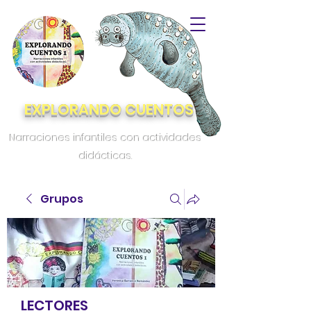
EXPLORANDO CUENTOS
Narraciones infantiles con actividades
didácticas.
Grupos
LECTORES