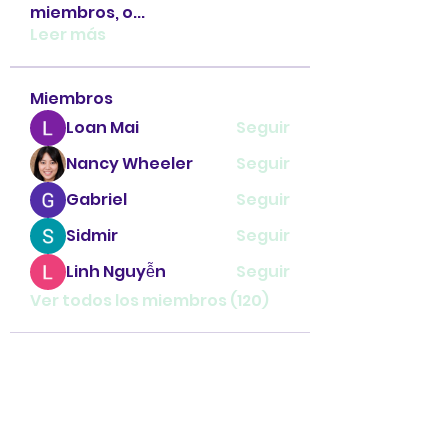
miembros, o
...
Leer más
Miembros
Loan Mai
Seguir
Nancy Wheeler
Seguir
Gabriel
Seguir
Sidmir
Seguir
Linh Nguyễn
Seguir
Ver todos los miembros (120)