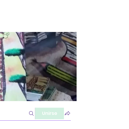
Unirse