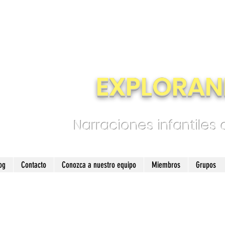
EXPLORAN
Narraciones infantiles
og
Contacto
Conozca a nuestro equipo
Miembros
Grupos