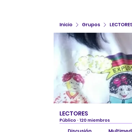
Inicio
Grupos
LECTORE
LECTORES
Público
·
120 miembros
Discusión
Multimed