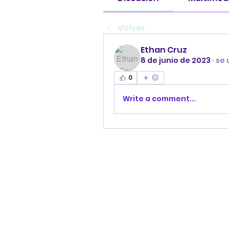
Volver
Ethan Cruz
8 de junio de 2023
·
se 
0
Write a comment...