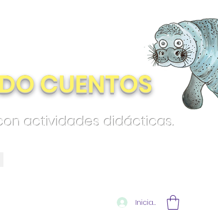
DO CUENTOS
 con actividades didácticas.
Iniciar sesión