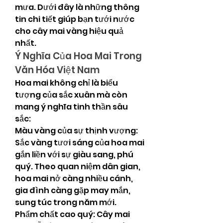
mưa. Dưới đây là những thông 
tin chi tiết giúp bạn tưới nước 
cho cây mai vàng hiệu quả 
nhất.
Ý Nghĩa Của Hoa Mai Trong 
Văn Hóa Việt Nam
Hoa mai không chỉ là biểu 
tượng của sắc xuân mà còn 
mang ý nghĩa tinh thần sâu 
sắc:
Màu vàng của sự thịnh vượng: 
Sắc vàng tươi sáng của hoa mai 
gắn liền với sự giàu sang, phú 
quý. Theo quan niệm dân gian, 
hoa mai nở càng nhiều cánh, 
gia đình càng gặp may mắn, 
sung túc trong năm mới.
Phẩm chất cao quý: Cây mai 