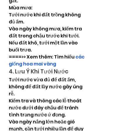
gắt.
Mùa mưa:
Tưới nước khi đất trồng không 
đủ ẩm.
Vào ngày không mưa, kiểm tra 
đất trong chậu trước khi tưới. 
Nếu đất khô, tưới một lần vào 
buổi trưa.
====>> Xem thêm: Tìm hiểu 
các 
giống hoa mai vàng
4. Lưu Ý Khi Tưới Nước
Tưới nước vừa đủ để đất ẩm, 
không để đất lầy nước gây úng 
rễ.
Kiểm tra và thông các lỗ thoát 
nước dưới đáy chậu để tránh 
tình trạng nước ứ đọng.
Vào ngày nắng lớn hoặc gió 
mạnh, cần tưới nhiều lần để duy 