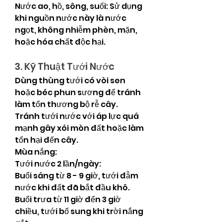
Nước ao, hồ, sông, suối: Sử dụng 
khi nguồn nước này là nước 
ngọt, không nhiễm phèn, mặn, 
hoặc hóa chất độc hại.
3. Kỹ Thuật Tưới Nước
Dùng thùng tưới có vòi sen 
hoặc béc phun sương để tránh 
làm tổn thương bộ rễ cây.
Tránh tưới nước với áp lực quá 
mạnh gây xói mòn đất hoặc làm 
tổn hại đến cây.
Mùa nắng:
Tưới nước 2 lần/ngày:
Buổi sáng từ 8 - 9 giờ, tưới đẫm 
nước khi đất đã bắt đầu khô.
Buổi trưa từ 11 giờ đến 3 giờ 
chiều, tưới bổ sung khi trời nắng 