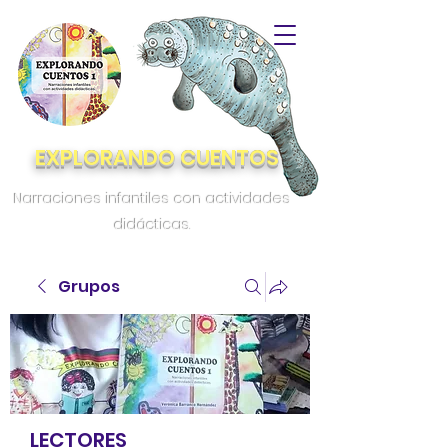
EXPLORANDO CUENTOS
Narraciones infantiles con actividades
didácticas.
Grupos
LECTORES