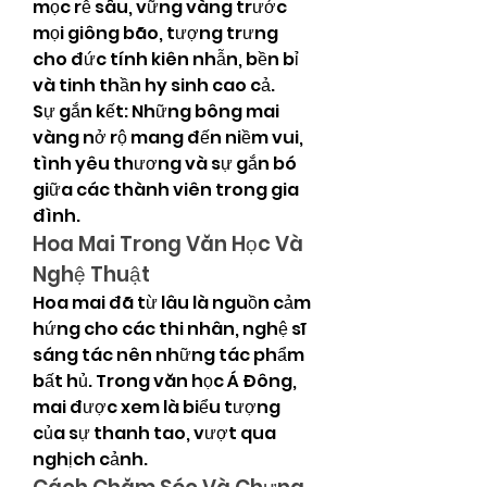
mọc rễ sâu, vững vàng trước 
mọi giông bão, tượng trưng 
cho đức tính kiên nhẫn, bền bỉ 
và tinh thần hy sinh cao cả.
Sự gắn kết: Những bông mai 
vàng nở rộ mang đến niềm vui, 
tình yêu thương và sự gắn bó 
giữa các thành viên trong gia 
đình.
Hoa Mai Trong Văn Học Và 
Nghệ Thuật
Hoa mai đã từ lâu là nguồn cảm 
hứng cho các thi nhân, nghệ sĩ 
sáng tác nên những tác phẩm 
bất hủ. Trong văn học Á Đông, 
mai được xem là biểu tượng 
của sự thanh tao, vượt qua 
nghịch cảnh.