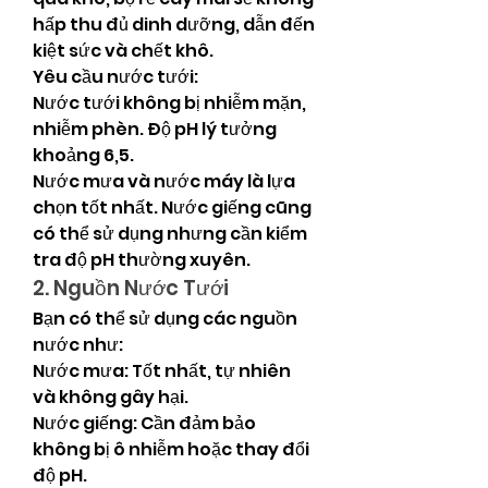
hấp thu đủ dinh dưỡng, dẫn đến 
kiệt sức và chết khô.
Yêu cầu nước tưới:
Nước tưới không bị nhiễm mặn, 
nhiễm phèn. Độ pH lý tưởng 
khoảng 6,5.
Nước mưa và nước máy là lựa 
chọn tốt nhất. Nước giếng cũng 
có thể sử dụng nhưng cần kiểm 
tra độ pH thường xuyên.
2. Nguồn Nước Tưới
Bạn có thể sử dụng các nguồn 
nước như:
Nước mưa: Tốt nhất, tự nhiên 
và không gây hại.
Nước giếng: Cần đảm bảo 
không bị ô nhiễm hoặc thay đổi 
độ pH.