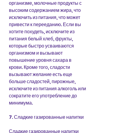
организме, молочные продукты с 
высоким содержанием жира, что 
исключить из питания, что может 
привести к перееданию. Если вы 
хотите похудеть, исключите из 
питания белый хлеб, фрукты, 
которые быстро усваиваются 
организмом и вызывают 
повышение уровня сахара в 
крови. Кроме того, сладости 
вызывают желание есть еще 
больше сладостей, пирожные, 
исключите из питания алкоголь или 
сократите его употребление до 
минимума.
7. Сладкие газированные напитки
Сладкие газированные напитки 