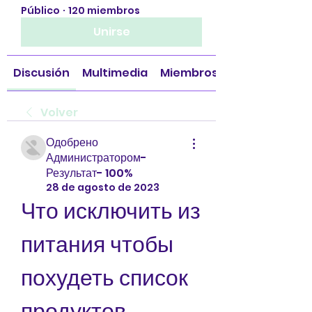
Público
·
120 miembros
Unirse
Discusión
Multimedia
Miembros
Volver
Одобрено
Администратором-
Результат- 100%
28 de agosto de 2023
Что исключить из 
питания чтобы 
похудеть список 
продуктов