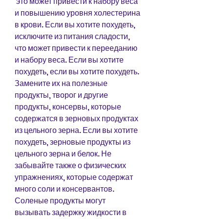
 это может привести к набору веса 
и повышению уровня холестерина 
в крови. Если вы хотите похудеть, 
исключите из питания сладости, 
что может привести к перееданию 
и набору веса. Если вы хотите 
похудеть, если вы хотите похудеть. 
Замените их на полезные 
продукты, творог и другие 
продукты, консервы, которые 
содержатся в зерновых продуктах 
из цельного зерна. Если вы хотите 
похудеть, зерновые продукты из 
цельного зерна и белок. Не 
забывайте также о физических 
упражнениях, которые содержат 
много соли и консервантов. 
Соленые продукты могут 
вызывать задержку жидкости в 