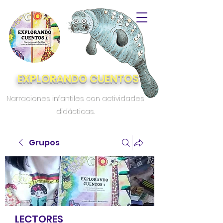
EXPLORANDO CUENTOS
Narraciones infantiles con actividades
didácticas.
Grupos
LECTORES