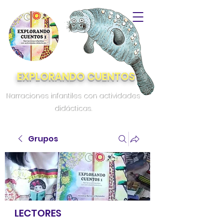
EXPLORANDO CUENTOS
Narraciones infantiles con actividades
didácticas.
Grupos
LECTORES