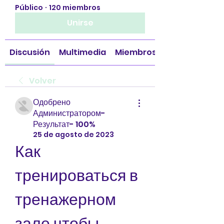
Público
·
120 miembros
Unirse
Discusión
Multimedia
Miembros
Volver
Одобрено
Администратором-
Результат- 100%
25 de agosto de 2023
Как 
тренироваться в 
тренажерном 
зале чтобы 