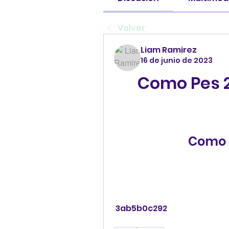
Volver
Liam Ramirez
16 de junio de 2023
Como Pes 2
Como p
 3ab5b0c292