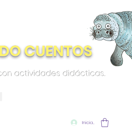
DO CUENTOS
 con actividades didácticas.
Iniciar sesión