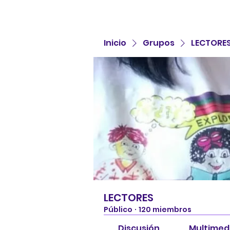
Inicio
Grupos
LECTORE
LECTORES
Público
·
120 miembros
Discusión
Multimed