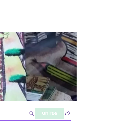
Unirse