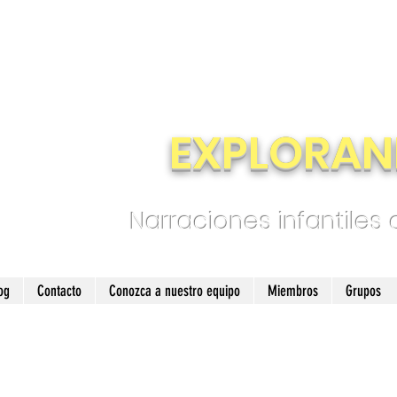
EXPLORAN
Narraciones infantiles
og
Contacto
Conozca a nuestro equipo
Miembros
Grupos