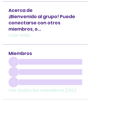
Acerca de
¡Bienvenido al grupo! Puede
conectarse con otros
miembros, o
...
Leer más
Miembros
Ver todos los miembros (120)