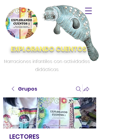
EXPLORANDO CUENTOS
Narraciones infantiles con actividades
didácticas.
Grupos
LECTORES