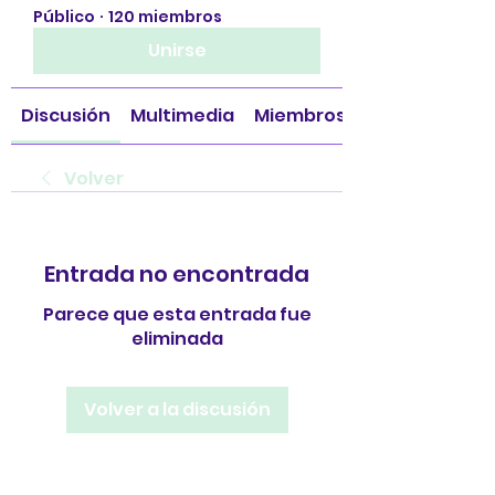
Público
·
120 miembros
Unirse
Discusión
Multimedia
Miembros
Volver
Entrada no encontrada
Parece que esta entrada fue
eliminada
Volver a la discusión