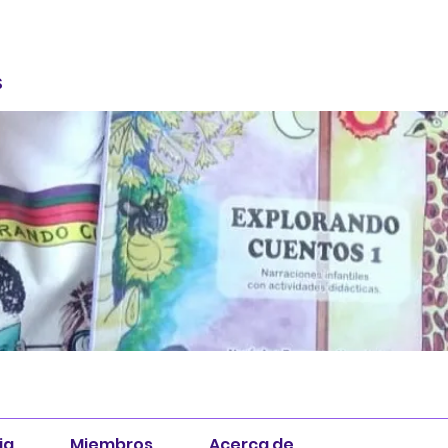
S
ia
Miembros
Acerca de