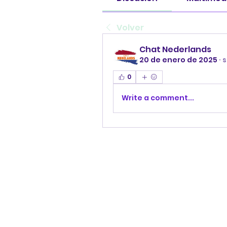
Volver
Chat Nederlands
20 de enero de 2025
·
s
0
Write a comment...