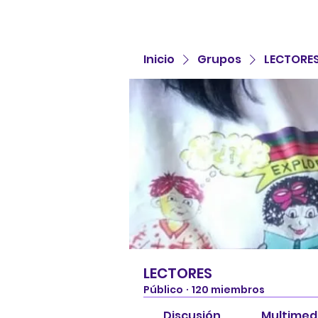
Inicio
Grupos
LECTORE
LECTORES
Público
·
120 miembros
Discusión
Multimed