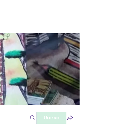
Unirse