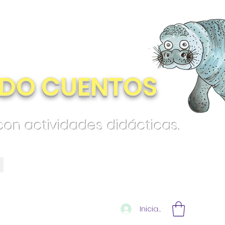
DO CUENTOS
 con actividades didácticas.
Iniciar sesión