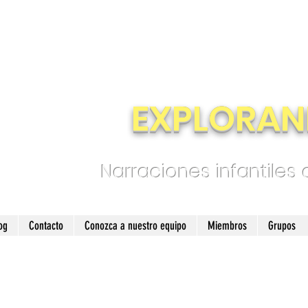
EXPLORAN
Narraciones infantiles
og
Contacto
Conozca a nuestro equipo
Miembros
Grupos