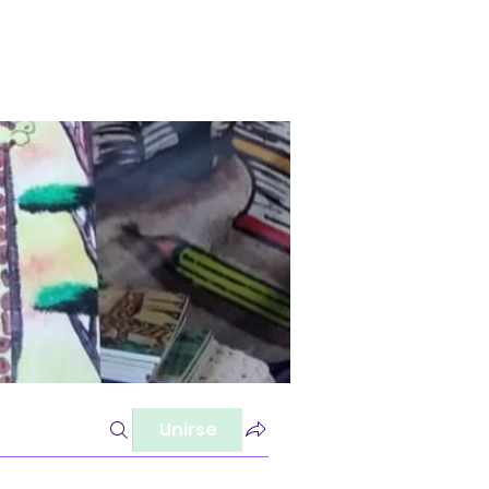
Unirse