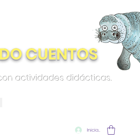
DO CUENTOS
 con actividades didácticas.
Iniciar sesión