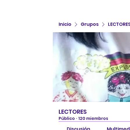
Inicio
Grupos
LECTORE
LECTORES
Público
·
120 miembros
Discusión
Multimed