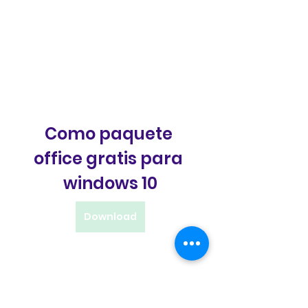
Como paquete 
office gratis para 
windows 10
Download
 3ab5b0c292