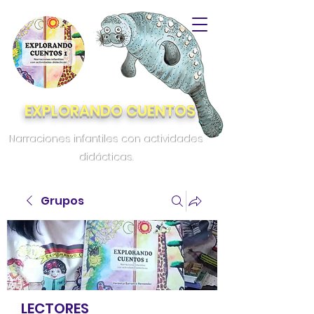
EXPLORANDO CUENTOS
Narraciones infantiles con actividades
didácticas.
Grupos
LECTORES