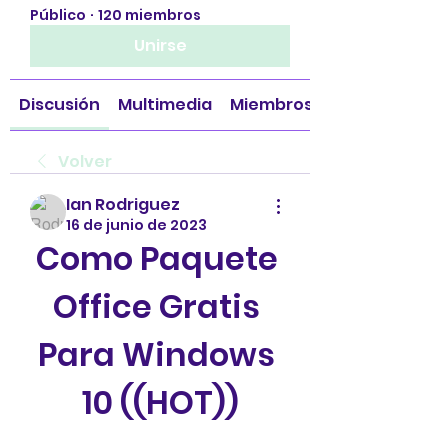
Público
·
120 miembros
Unirse
Discusión
Multimedia
Miembros
Volver
Ian Rodriguez
16 de junio de 2023
Como Paquete 
Office Gratis 
Para Windows 
10 ((HOT))