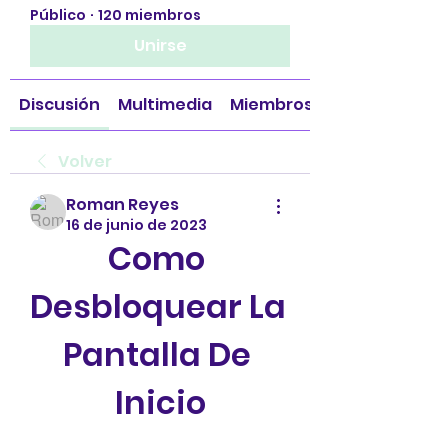
Público
·
120 miembros
Unirse
Discusión
Multimedia
Miembros
Volver
Roman Reyes
16 de junio de 2023
Como 
Desbloquear La 
Pantalla De 
Inicio