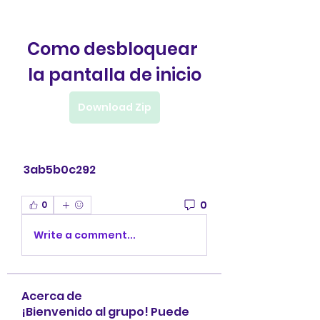
Como desbloquear 
la pantalla de inicio
Download Zip
 3ab5b0c292
0
0
Write a comment...
Acerca de
¡Bienvenido al grupo! Puede