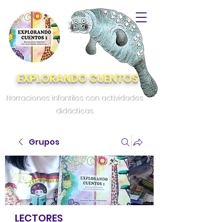
EXPLORANDO CUENTOS
Narraciones infantiles con actividades
didácticas.
Grupos
LECTORES