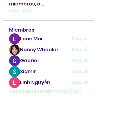
miembros, o
...
Leer más
Miembros
Loan Mai
Seguir
Nancy Wheeler
Seguir
Gabriel
Seguir
Sidmir
Seguir
Linh Nguyễn
Seguir
Ver todos los miembros (120)