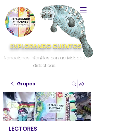
EXPLORANDO CUENTOS
Narraciones infantiles con actividades
didácticas.
Grupos
LECTORES