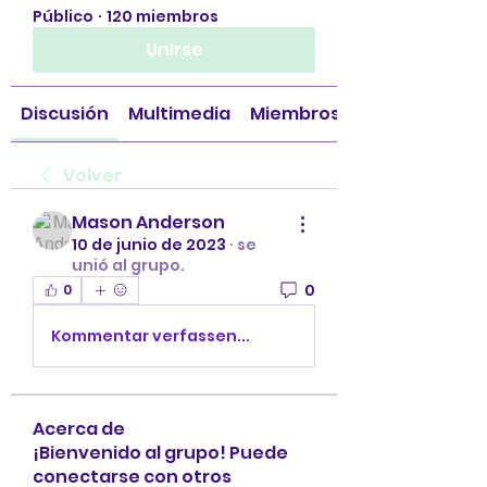
Público
·
120 miembros
Unirse
Discusión
Multimedia
Miembros
Volver
Mason Anderson
10 de junio de 2023
·
se
unió al grupo.
0
0
Kommentar verfassen...
Acerca de
¡Bienvenido al grupo! Puede
conectarse con otros