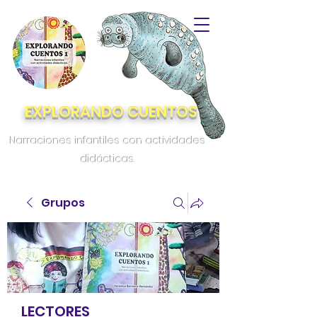
EXPLORANDO CUENTOS
Narraciones infantiles con actividades
didácticas.
Grupos
LECTORES