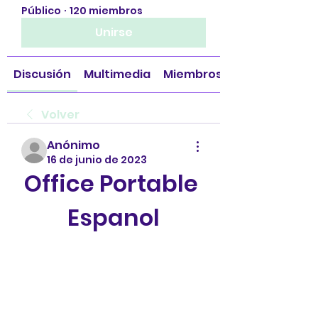
Público
·
120 miembros
Unirse
Discusión
Multimedia
Miembros
Volver
Anónimo
16 de junio de 2023
Office Portable 
Espanol