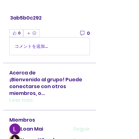
 3ab5b0c292
0
0
コメントを追加…
Acerca de
¡Bienvenido al grupo! Puede
conectarse con otros
miembros, o
...
Leer más
Miembros
Loan Mai
Seguir