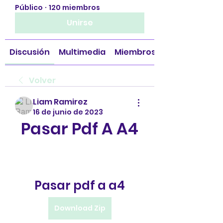
Público
·
120 miembros
Unirse
Discusión
Multimedia
Miembros
Volver
Liam Ramirez
16 de junio de 2023
Pasar Pdf A A4
Pasar pdf a a4
Download Zip