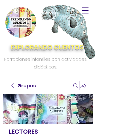
EXPLORANDO CUENTOS
Narraciones infantiles con actividades
didácticas.
Grupos
LECTORES