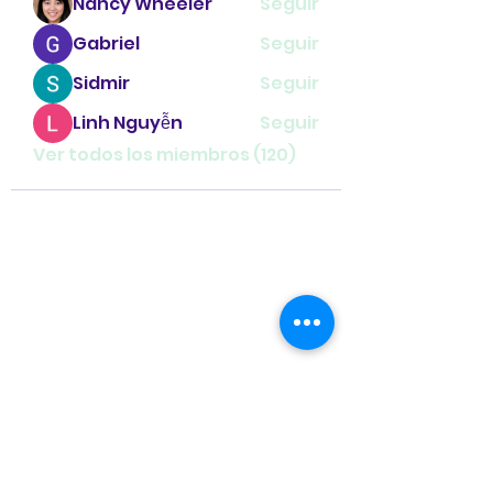
Nancy Wheeler
Seguir
Gabriel
Seguir
Sidmir
Seguir
Linh Nguyễn
Seguir
Ver todos los miembros (120)