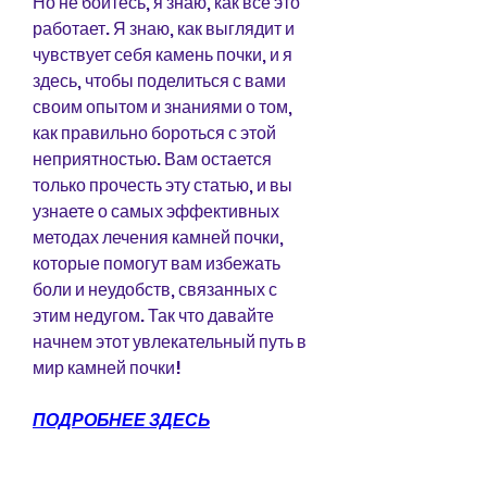
Но не бойтесь, я знаю, как все это 
работает. Я знаю, как выглядит и 
чувствует себя камень почки, и я 
здесь, чтобы поделиться с вами 
своим опытом и знаниями о том, 
как правильно бороться с этой 
неприятностью. Вам остается 
только прочесть эту статью, и вы 
узнаете о самых эффективных 
методах лечения камней почки, 
которые помогут вам избежать 
боли и неудобств, связанных с 
этим недугом. Так что давайте 
начнем этот увлекательный путь в 
мир камней почки!
ПОДРОБНЕЕ ЗДЕСЬ