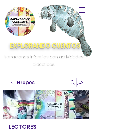
EXPLORANDO CUENTOS
Narraciones infantiles con actividades
didácticas.
Grupos
LECTORES