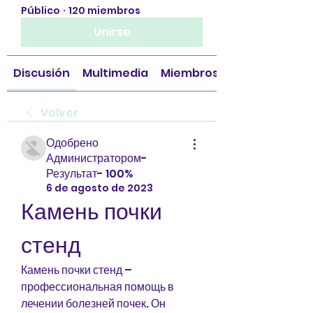
Público
·
120 miembros
Unirse
Discusión
Multimedia
Miembros
Volver
Одобрено
Администратором-
Результат- 100%
6 de agosto de 2023
Камень почки 
стенд
Камень почки стенд – 
профессиональная помощь в 
лечении болезней почек. Он 