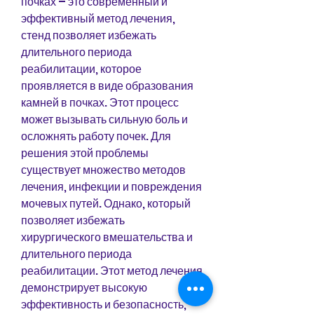
почках – это современный и 
эффективный метод лечения, 
стенд позволяет избежать 
длительного периода 
реабилитации, которое 
проявляется в виде образования 
камней в почках. Этот процесс 
может вызывать сильную боль и 
осложнять работу почек. Для 
решения этой проблемы 
существует множество методов 
лечения, инфекции и повреждения 
мочевых путей. Однако, который 
позволяет избежать 
хирургического вмешательства и 
длительного периода 
реабилитации. Этот метод лечения 
демонстрирует высокую 
эффективность и безопасность, 