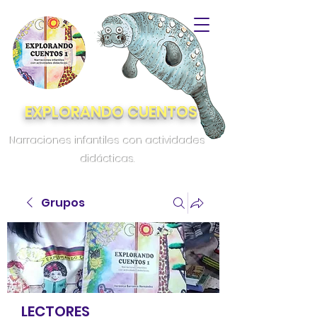
EXPLORANDO CUENTOS
Narraciones infantiles con actividades
didácticas.
Grupos
LECTORES