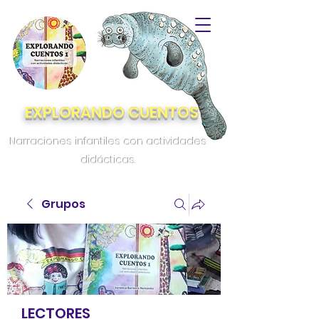
EXPLORANDO CUENTOS
Narraciones infantiles con actividades
didácticas.
Grupos
LECTORES