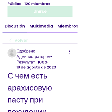
Público
·
120 miembros
Unirse
Discusión
Multimedia
Miembros
Volver
Одобрено
Администратором-
Результат- 100%
19 de agosto de 2023
С чем есть 
арахисовую 
пасту при 
похудении