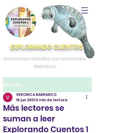
EXPLORANDO CUENTOS
Narraciones infantiles con actividades
didácticas.
Entrada
VERONICA BARRANCO
19 jun 2021
0 min de lectura
Más lectores se
suman a leer
Explorando Cuentos 1