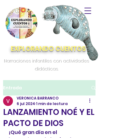
EXPLORANDO CUENTOS
Narraciones infantiles con actividades
didácticas.
Entrada
VERONICA BARRANCO
6 jul 2024
1 min de lectura
LANZAMIENTO NOÉ Y EL
PACTO DE DIOS
¡Qué gran día en el 