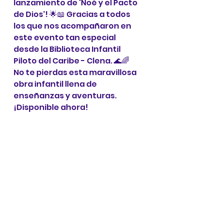
lanzamiento de 'Noé y el Pacto 
de Dios'! 🌟📖 Gracias a todos 
los que nos acompañaron en 
este evento tan especial 
desde la Biblioteca Infantil 
Piloto del Caribe - Clena. 🌊🌈 
No te pierdas esta maravillosa 
obra infantil llena de 
enseñanzas y aventuras. 
¡Disponible ahora!