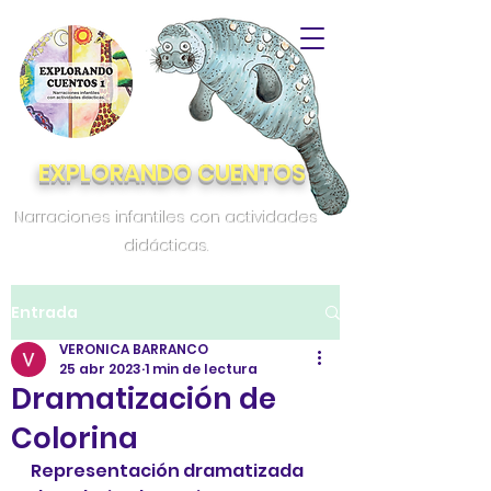
EXPLORANDO CUENTOS
Narraciones infantiles con actividades
didácticas.
Entrada
VERONICA BARRANCO
25 abr 2023
1 min de lectura
Dramatización de
Colorina
Representación dramatizada 