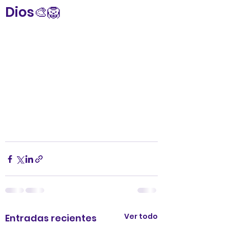
Dios🎨🦁
Ver todo
Entradas recientes