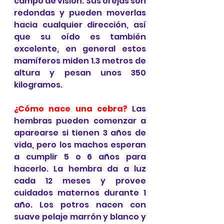
campo de visión. Sus orejas son 
redondas y pueden moverlas 
hacia cualquier dirección, así 
que su oído es también 
excelente, en general estos 
mamíferos miden 1.3 metros de 
altura y pesan unos 350 
kilogramos.
¿Cómo nace una cebra?
 Las 
hembras pueden comenzar a 
aparearse si tienen 3 años de 
vida, pero los machos esperan 
a cumplir 5 o 6 años para 
hacerlo. La hembra da a luz 
cada 12 meses y provee 
cuidados maternos durante 1 
año. Los potros nacen con  
suave pelaje marrón y blanco y 