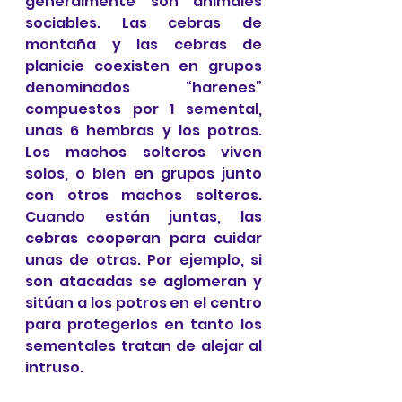
generalmente son animales 
sociables. Las cebras de 
montaña y las cebras de 
planicie coexisten en grupos 
denominados “harenes” 
compuestos por 1 semental, 
unas 6 hembras y los potros. 
Los machos solteros viven 
solos, o bien en grupos junto 
con otros machos solteros. 
Cuando están juntas, las 
cebras cooperan para cuidar 
unas de otras. Por ejemplo, si 
son atacadas se aglomeran y 
sitúan a los potros en el centro 
para protegerlos en tanto los 
sementales tratan de alejar al 
intruso.