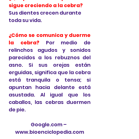
sigue creciendo a la cebra?
Sus dientes crecen durante 
toda su vida.
¿Cómo se comunica y duerme 
la cebra?
 Por medio de 
relinchos agudos y sonidos 
parecidos a los rebuznos del 
asno. Si sus orejas están 
erguidas, significa que la cebra 
está tranquila o tensa; si 
apuntan hacia delante está 
asustada. Al igual que los 
caballos, las cebras duermen 
de pie.
Google.com –  
www.bioenciclopedia.com