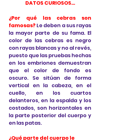
DATOS CURIOSOS…
¿Por qué las cebras son 
famosas?
 Le deben a sus rayas 
la mayor parte de su fama. El 
color de las cebras es negro 
con rayas blancas y no al revés, 
puesto que las pruebas hechas 
en los embriones demuestran 
que el color de fondo es 
oscuro. Se sitúan de forma 
vertical en la cabeza, en el 
cuello, en los cuartos 
delanteros, en la espalda y los 
costados, son horizontales en 
la parte posterior del cuerpo y 
en las patas. 
¿Qué parte del cuerpo le 