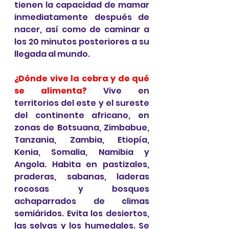
tienen la capacidad de mamar 
inmediatamente después de 
nacer, así como de caminar a 
los 20 minutos posteriores a su 
llegada al mundo.
¿Dónde vive la cebra y de qué 
se alimenta? 
Vive en 
territorios del este y el sureste 
del continente africano, en 
zonas de Botsuana, Zimbabue, 
Tanzania, Zambia, Etiopía, 
Kenia, Somalia, Namibia y 
Angola. Habita en pastizales, 
praderas, sabanas, laderas 
rocosas y bosques 
achaparrados de climas 
semiáridos. Evita los desiertos, 
las selvas y los humedales. Se 